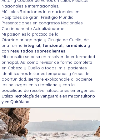
Autor y Coautor de varios
artículos Médicos
Nacionales e Internacionales.
Múltiples Rotaciones Internacionales en
Hospitales de gran Prestigio Mundial.
Presentaciones en congresos Nacionales.
Continuamente Actualizándome.
Mi pasión es la práctica de la
Otorrinolaringología y Cirugía de Cuello, de
una forma
integral,
funcional,
armónica
y
con
resultados sobresalientes
.
Mi consulta se basa en resolver la enfermedad
principal, Así como revisar de forma completa
en Cabeza y Cuello a todos mis pacientes.
Identificamos lesiones tempranas y áreas de
oportunidad, siempre explicándole al paciente
los hallazgos en su totalidad y con la
posibilidad de resolver situaciones emergentes.
Utilizo Tecnología de Vanguardia en mi consultorio
y en Quirófano.